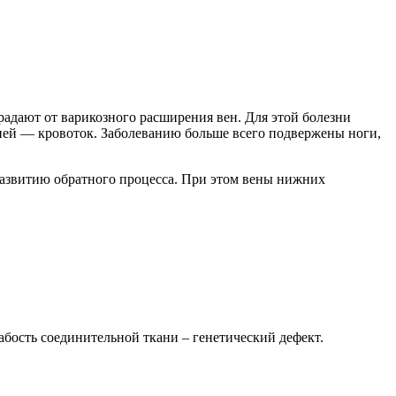
адают от варикозного расширения вен. Для этой болезни
с ней — кровоток. Заболеванию больше всего подвержены ноги,
развитию обратного процесса. При этом вены нижних
лабость соединительной ткани – генетический дефект.