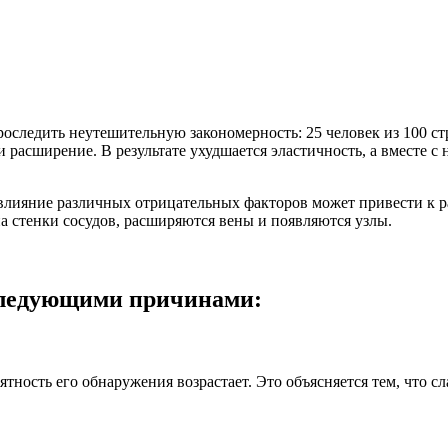
следить неутешительную закономерность: 25 человек из 100 стр
 расширение. В результате ухудшается эластичность, а вместе 
о влияние различных отрицательных факторов может привести к 
а стенки сосудов, расширяются вены и появляются узлы.
следующими причинами:
тность его обнаружения возрастает. Это объясняется тем, что с