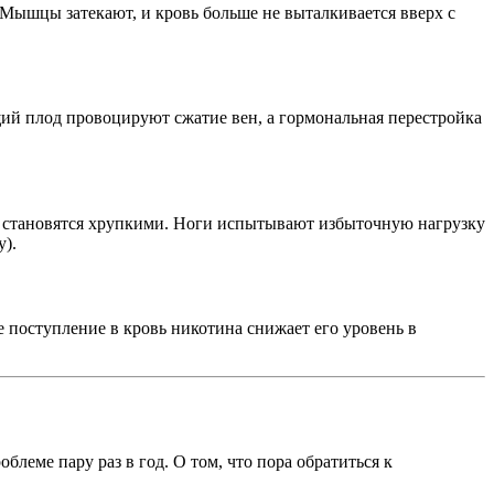
 Мышцы затекают, и кровь больше не выталкивается вверх с
щий плод провоцируют сжатие вен, а гормональная перестройка
и становятся хрупкими. Ноги испытывают избыточную нагрузку
).
е поступление в кровь никотина снижает его уровень в
леме пару раз в год. О том, что пора обратиться к