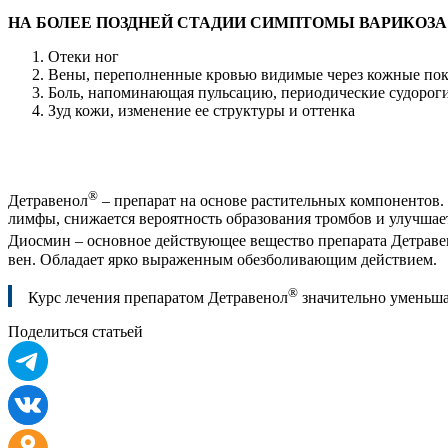
НА БОЛЕЕ ПОЗДНЕЙ СТАДИИ СИМПТОМЫ ВАРИКОЗ
Отеки ног
Вены, переполненные кровью видимые через кожные по
Боль, напоминающая пульсацию, периодические судорог
Зуд кожи, изменение ее структуры и оттенка
®
Детравенол
– препарат на основе растительных компонентов. 
лимфы, снижается вероятность образования тромбов и улучшает
Диосмин – основное действующее вещество препарата Детраве
вен. Обладает ярко выраженным обезболивающим действием.
®
Курс лечения препаратом Детравенол
значительно уменьша
Поделиться статьей