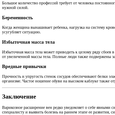
Большое количество профессий требует от человека постоянно
нужной силой.
Беременность
Когда женщина вынашивает ребенка, нагрузка на систему кров
усугубляет ситуацию.
Избыточная масса тела
Избыточная масса тела может приводить к целому ряду сбоев
от увеличенной массы тела. Полные люди также подвержены з
Вредные привычки
Прочность и упругость стенок сосудов обеспечивают белки эла
организме. Частое ношение обуви на высоком каблуке также отр
Заключение
Варикозное расширение вен редко уведомляет о себе явными си
специалисту и выявить болезнь на раннем этапе ее развития, 