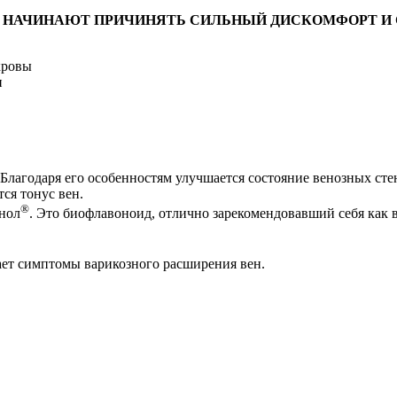
А НАЧИНАЮТ ПРИЧИНЯТЬ СИЛЬНЫЙ ДИСКОМФОРТ И
кровы
и
Благодаря его особенностям улучшается состояние венозных сте
ся тонус вен.
®
нол
. Это биофлавоноид, отлично зарекомендовавший себя как 
ет симптомы варикозного расширения вен.