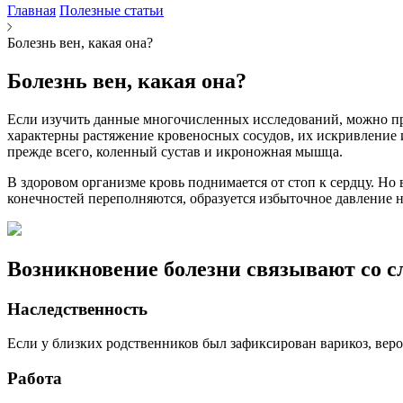
Главная
Полезные статьи
Болезнь вен, какая она?
Болезнь вен, какая она?
Если изучить данные многочисленных исследований, можно про
характерны растяжение кровеносных сосудов, их искривление и
прежде всего, коленный сустав и икроножная мышца.
В здоровом организме кровь поднимается от стоп к сердцу. Н
конечностей переполняются, образуется избыточное давление н
Возникновение болезни связывают со 
Наследственность
Если у близких родственников был зафиксирован варикоз, вероя
Работа