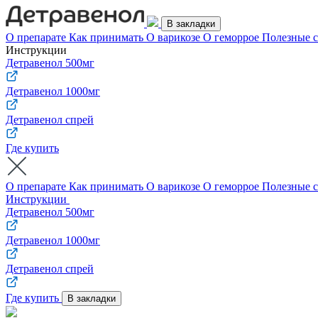
В закладки
О препарате
Как принимать
О варикозе
О геморрое
Полезные 
Инструкции
Детравенол 500мг
Детравенол 1000мг
Детравенол спрей
Где купить
О препарате
Как принимать
О варикозе
О геморрое
Полезные 
Инструкции
Детравенол 500мг
Детравенол 1000мг
Детравенол спрей
Где купить
В закладки